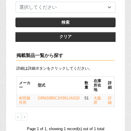
選択してください
クリア
掲載製品一覧から探す
詳細は詳細ボタンをクリックしてください。
在庫
メーカ
数
詳
型式
所在
ー
量
細
地
村田製
GRM1885C1H391JA01D
51
大阪
詳
作所
府
細
‹
›
Page 1 of 1, showing 1 record(s) out of 1 total