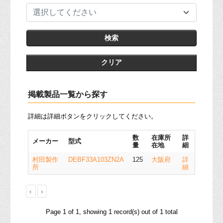
選択してください
クリア
掲載製品一覧から探す
詳細は詳細ボタンをクリックしてください。
数
在庫所
詳
メーカー
型式
量
在地
細
村田製作
DEBF33A103ZN2A
125
大阪府
詳
所
細
‹
›
Page 1 of 1, showing 1 record(s) out of 1 total