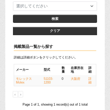
選択してください
クリア
掲載製品一覧から探す
詳細は詳細ボタンをクリックしてください。
数
在庫所在
詳
メーカー
型式
量
地
細
モレックス
51103-
0
大阪府
詳
Molex
1200
細
‹
›
Page 1 of 1, showing 1 record(s) out of 1 total