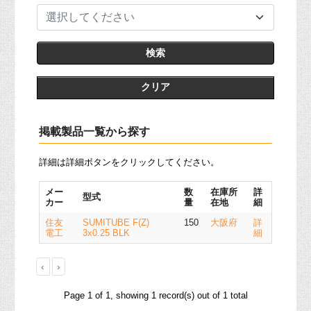
選択してください
クリア
掲載製品一覧から探す
詳細は詳細ボタンをクリックしてください。
メー
数
在庫所
詳
型式
カー
量
在地
細
住友
SUMITUBE F(Z)
150
大阪府
詳
電工
3x0.25 BLK
細
‹
›
Page 1 of 1, showing 1 record(s) out of 1 total