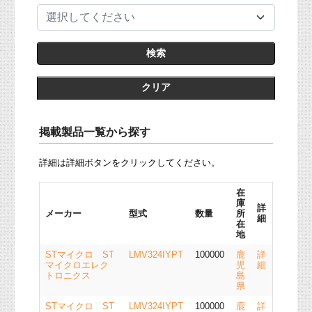
選択してください
クリア
掲載製品一覧から探す
詳細は詳細ボタンをクリックしてください。
在
庫
詳
メーカー
型式
数量
所
細
在
地
STマイクロ ST
LMV324IYPT
100000
鹿
詳
マイクロエレク
児
細
トロニクス
島
県
STマイクロ ST
LMV324IYPT
100000
鹿
詳