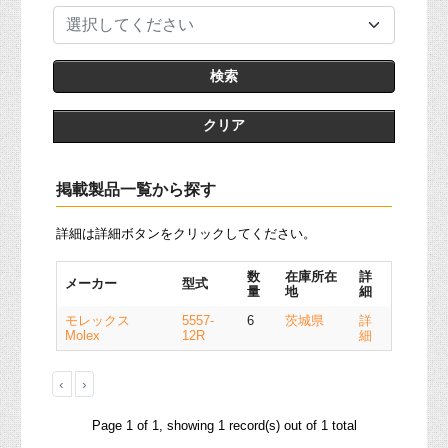
選択してください
クリア
掲載製品一覧から探す
詳細は詳細ボタンをクリックしてください。
数
在庫所在
詳
メーカー
型式
量
地
細
モレックス
5557-
6
茨城県
詳
Molex
12R
細
‹
›
Page 1 of 1, showing 1 record(s) out of 1 total