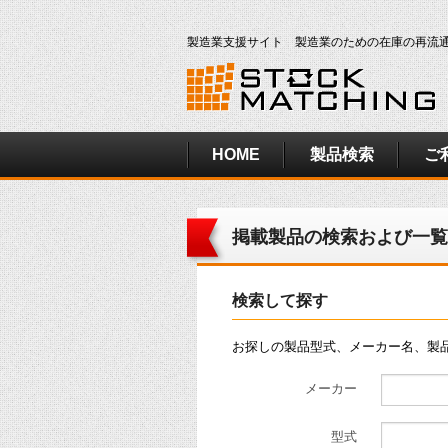
製造業支援サイト 製造業のための在庫の再流
HOME
製品検索
ご
掲載製品の検索および一覧
検索して探す
お探しの製品型式、メーカー名、製
メーカー
型式