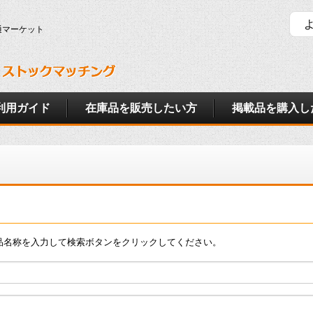
通マーケット
利用ガイド
在庫品を販売したい方
掲載品を購入し
品名称を入力して検索ボタンをクリックしてください。