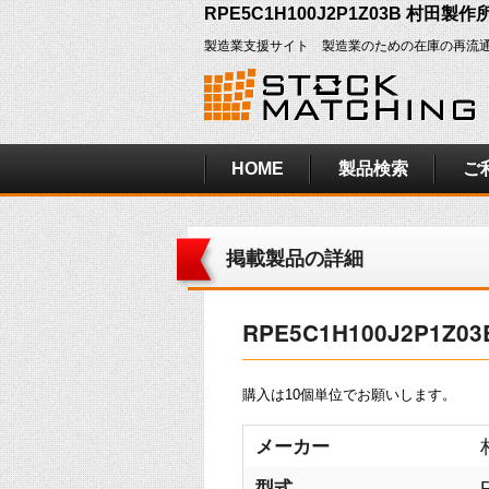
RPE5C1H100J2P1Z03B 村田製
製造業支援サイト 製造業のための在庫の再流
HOME
製品検索
ご
掲載製品の詳細
RPE5C1H100J2P1
購入は10個単位でお願いします。
メーカー
型式