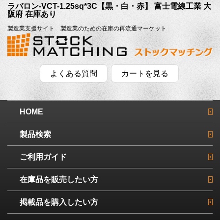
ラバロン-VCT-1.25sq*3C【黒・白・赤】 富士電線工業 大
阪府 在庫あり
製造業支援サイト 製造業のための在庫の再流通マーケット
よくある質問
カートを見る
HOME
製品検索
ご利用ガイド
在庫品を販売したい方
掲載品を購入したい方