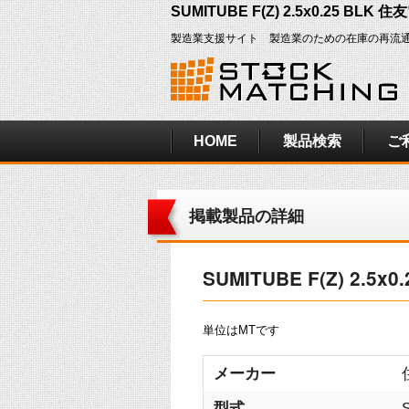
SUMITUBE F(Z) 2.5x0.25 BL
製造業支援サイト 製造業のための在庫の再流
HOME
製品検索
ご
掲載製品の詳細
SUMITUBE F(Z) 2.5
単位はMTです
メーカー
型式