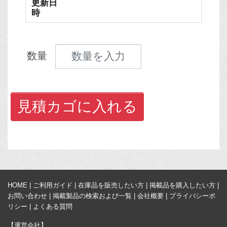
更新日
時
見積数量
数量
見積カゴに入れる
HOME
|
ご利用ガイド
|
在庫品を販売したい方
|
掲載品を購入したい方
|
お問い合わせ
|
掲載製品の検索および一覧
|
会社概要
|
プライバシーポ
リシー
|
よくある質問
【運営会社】