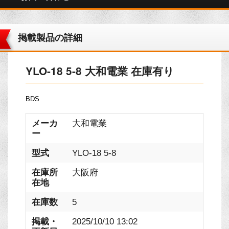
掲載製品の詳細
YLO-18 5-8 大和電業 在庫有り
BDS
メーカ
大和電業
ー
型式
YLO-18 5-8
在庫所
大阪府
在地
在庫数
5
掲載・
2025/10/10 13:02