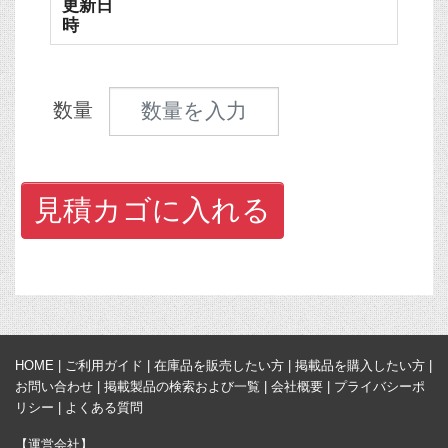
更新日
時
見積数量
数量
見積カゴに入れる
HOME
|
ご利用ガイド
|
在庫品を販売したい方
|
掲載品を購入したい方
|
お問い合わせ
|
掲載製品の検索および一覧
|
会社概要
|
プライバシーポ
リシー
|
よくある質問
【運営会社】