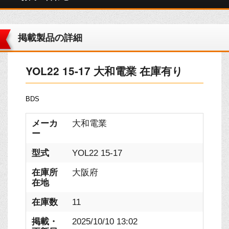
掲載製品の詳細
YOL22 15-17 大和電業 在庫有り
BDS
メーカ
大和電業
ー
型式
YOL22 15-17
在庫所
大阪府
在地
在庫数
11
掲載・
2025/10/10 13:02