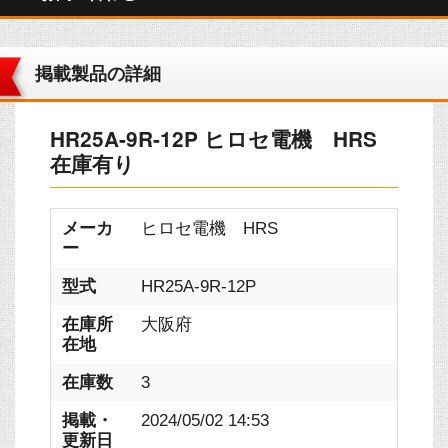
掲載製品の詳細
HR25A-9R-12P ヒロセ電機 HRS
在庫有り
メーカ
ヒロセ電機 HRS
ー
型式
HR25A-9R-12P
在庫所
大阪府
在地
在庫数
3
掲載・
2024/05/02 14:53
更新日