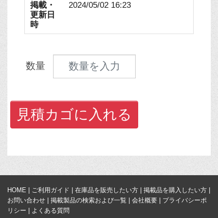
掲載・
2024/05/02 16:23
更新日
時
見積数量
数量
見積カゴに入れる
HOME
|
ご利用ガイド
|
在庫品を販売したい方
|
掲載品を購入したい方
|
お問い合わせ
|
掲載製品の検索および一覧
|
会社概要
|
プライバシーポ
リシー
|
よくある質問