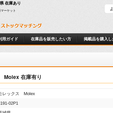
茨城県 在庫あり
通マーケット
利用ガイド
在庫品を販売したい方
掲載品を購入し
ス Molex 在庫有り
モレックス Molex
3191-02P1
茨城県