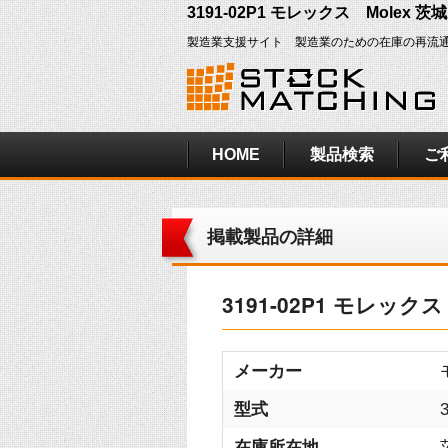
3191-02P1 モレックス Molex 
製造業支援サイト 製造業のための在庫の再流
HOME
製品検索
ご
掲載製品の詳細
3191-02P1 モレック
メーカー
型式
在庫所在地